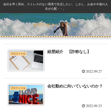
会社を早く辞め、ストレスのない環境で生活したい。 しかし、お金や今後の人
生が心配・・。
会社やめたいです日記
経歴紹介 【詐称なし】
プロフィール
2022.09.27
会社勤めに向いていないのか？
プロフィール
2022.09.23